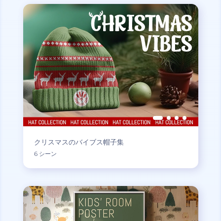
クリスマスのバイブス帽子集
6 シーン