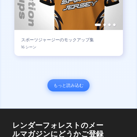
スポーツジャージーのモックアップ集
16 シーン
もっと読み込む
レンダーフォレストのメー
ルマガジンにどうかご登録