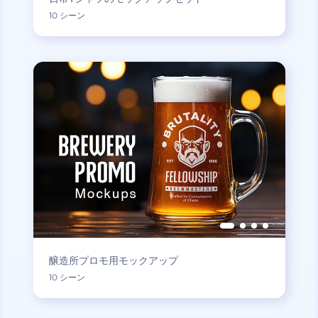
10 シーン
醸造所プロモ用モックアップ
10 シーン