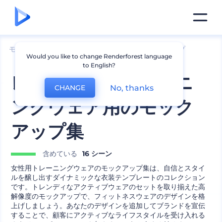
モックアップ
アパレル
タンクトップのモックアップ
Would you like to change Renderforest language
to English?
レディースのトレーニ
No, thanks
CHANGE
ングウェア用のモック
アップ集
含めている
16 シーン
女性用トレーニングウェアのモックアップ集は、自信とスタイ
ルを醸し出すダイナミックな衣装テンプレートのコレクション
です。トレンディなアクティブウェアのセットを取り揃えた高
解像度のモックアップで、フィットネスウェアのデザインを格
上げしましょう。あなたのデザインを追加してブランドを宣伝
することで、顧客にアクティブなライフスタイルを受け入れる