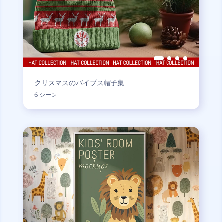
クリスマスのバイブス帽子集
6 シーン