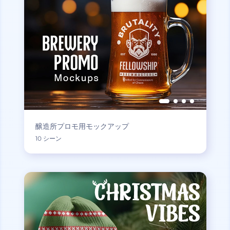
醸造所プロモ用モックアップ
10 シーン