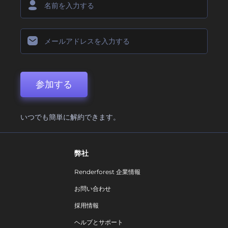
参加する
いつでも簡単に解約できます。
弊社
Renderforest 企業情報
お問い合わせ
採用情報
ヘルプとサポート