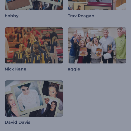
bobby
Trav Reagan
Nick Kane
aggie
David Davis