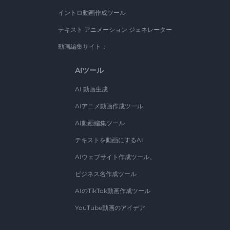
イントロ動画作成ツール
テキスト アニメーション ジェネレーター
動画編集サイト：
AIツール
AI 動画生成
AIアニメ動画作成ツール
AI動画編集ツール
テキストを動画にするAI
AIウェブサイト作成ツール。
ビジネス名作成ツール
AIのTikTok動画作成ツール
YouTube動画のアイデア