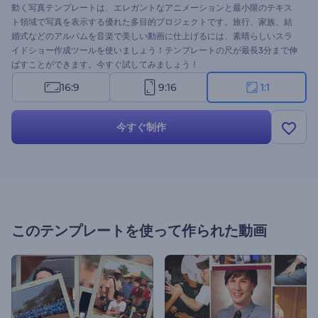
動く写真テンプレートは、エレガントなアニメーションと最小限のテキス
ト領域で写真を表示する優れた多目的プロジェクトです。旅行、家族、結
婚式などのアルバムを音楽で美しい動画に仕上げるには、素晴らしいスラ
イドショー作成ツールを使いましょう！テンプレートの尺が最長3分まで伸
ばすことができます。今すぐ試してみましょう！
16:9
9:16
1:1
今すぐ制作
このテンプレートを使って作られた動画