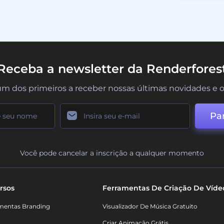
Receba a newsletter da Renderfores
um dos primeiros a receber nossas últimas novidades e o
Par
Você pode cancelar a inscrição a qualquer momento
rsos
Ferramentas De Criação De Víde
mentas Branding
Visualizador De Música Gratuito
Criar Animação Grátis