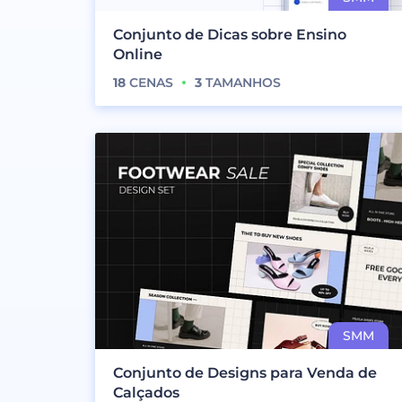
Conjunto de Dicas sobre Ensino
Online
18
CENAS
3
TAMANHOS
Conjunto de Designs para Venda de
Calçados