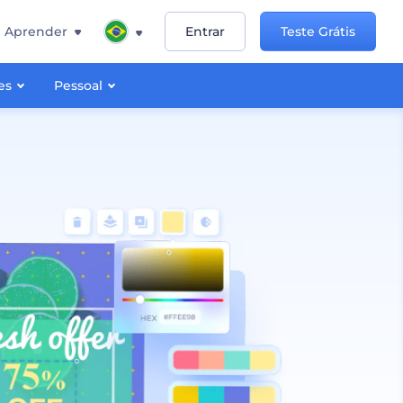
Aprender
Entrar
Teste Grátis
es
Pessoal