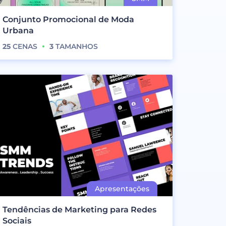
Conjunto Promocional de Moda
Urbana
25
CENAS
3
TAMANHOS
Tendências de Marketing para Redes
Sociais