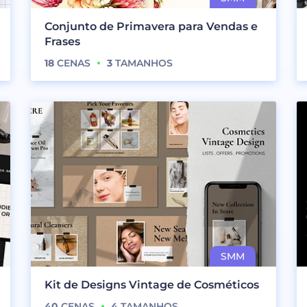
Conjunto de Primavera para Vendas e
Frases
18
CENAS
3
TAMANHOS
Kit de Designs Vintage de Cosméticos
40
CENAS
4
TAMANHOS