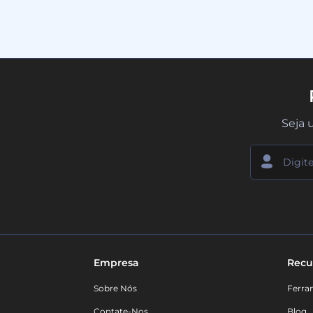
Seja 
Empresa
Recu
Sobre Nós
Ferra
Contate-Nos
Blog