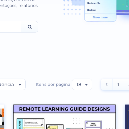
ntações, relatórios
dência
Itens por página
18
1