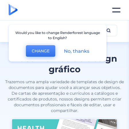
Documentos
Would you like to change Renderforest language
to English?
No, thanks
CHANGE
Documentos de design
gráfico
Trazemos uma ampla variedade de templates de design de
documentos para ajudar você a alcançar seus objetivos.
De cartas de apresentação e currículos a catálogos e
certificados de produtos, nossos designs permitem criar
documentos profissionais e fáceis de editar, usar e
compartilhar.