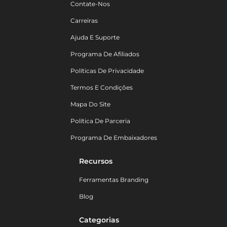
Contate-Nos
Carreiras
Ajuda E Suporte
Programa De Afiliados
Políticas De Privacidade
Termos E Condições
Mapa Do Site
Política De Parceria
Programa De Embaixadores
Recursos
Ferramentas Branding
Blog
Categorias