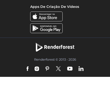
Apps De Criação De Vídeos
Renderforest © 2013 - 2026