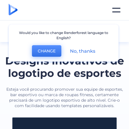
Esportes
Would you like to change Renderforest language to
English?
No, thanks
CHANGE
Designs inovativos de
logotipo de esportes
Esteja você procurando promover sua equipe de esportes,
bar esportivo ou marca de roupas fitness, certamente
precisará de um logotipo esportivo de alto nível. Crie-o
com facilidade usando templates personalizáveis.