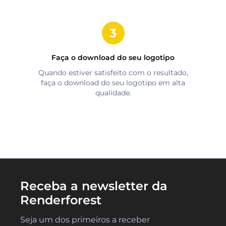
Faça o download do seu logotipo
Quando estiver satisfeito com o resultado,
faça o download do seu logotipo em alta
qualidade.
Receba a newsletter da
Renderforest
Seja um dos primeiros a receber