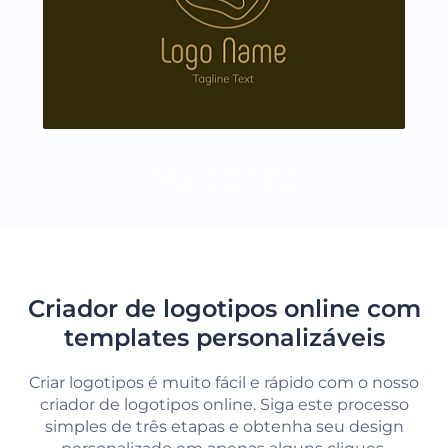
CARREGUE MAIS
Criador de logotipos online com
templates personalizáveis
Criar logotipos é muito fácil e rápido com o nosso
criador de logotipos online. Siga este processo
simples de três etapas e obtenha seu design