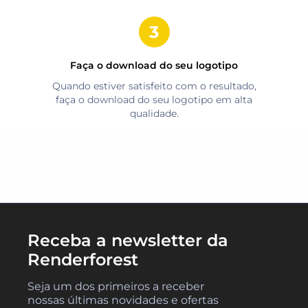
Faça o download do seu logotipo
Quando estiver satisfeito com o resultado,
faça o download do seu logotipo em alta
qualidade.
Receba a newsletter da
Renderforest
Seja um dos primeiros a receber
nossas últimas novidades e ofertas