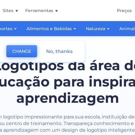
Sites
Ferramentas
Preços
portes
Alimentos e Bebidas
Natureza
Animal
No, thanks
CHANGE
Logotipos da área d
ucação para inspira
aprendizagem
 logotipo impressionante para sua escola, instituição d
 ou centro de treinamento. Transpareça conhecimento e 
a aprendizagem com um design de logotipo inteligente