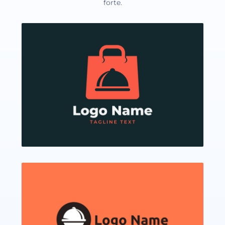
forte.