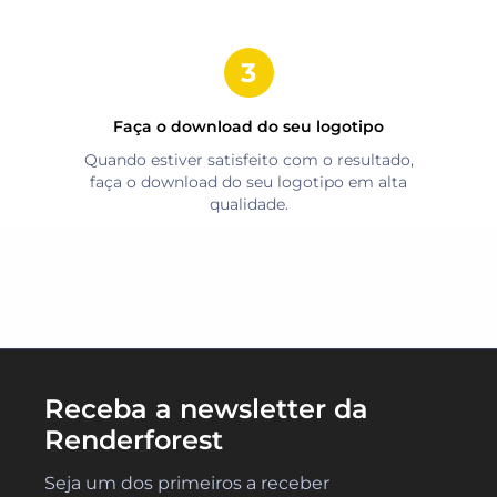
Faça o download do seu logotipo
Quando estiver satisfeito com o resultado,
faça o download do seu logotipo em alta
qualidade.
Receba a newsletter da
Renderforest
Seja um dos primeiros a receber