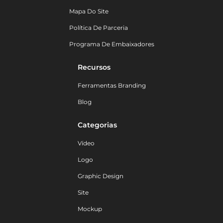
Mapa Do Site
Política De Parceria
Programa De Embaixadores
Recursos
Ferramentas Branding
Blog
Categorias
Vídeo
Logo
Graphic Design
Site
Mockup