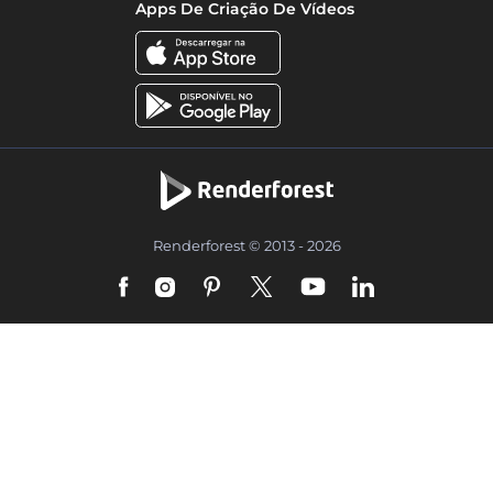
Apps De Criação De Vídeos
Renderforest © 2013 - 2026