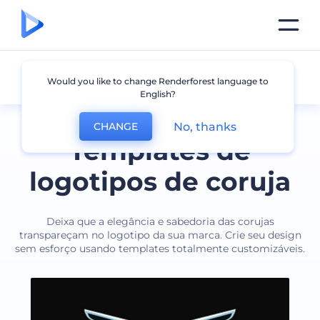
Coruja
Would you like to change Renderforest language to
English?
No, thanks
CHANGE
Templates de
logotipos de coruja
Deixa que a elegância e sabedoria das corujas
transpareçam no logotipo da sua marca. Crie seu design
sem esforço usando templates totalmente customizáveis.