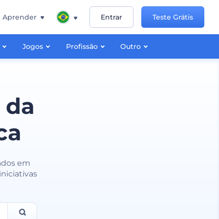
Aprender
Entrar
Teste Grátis
Jogos
Profissão
Outro
 da
ca
rados em
niciativas