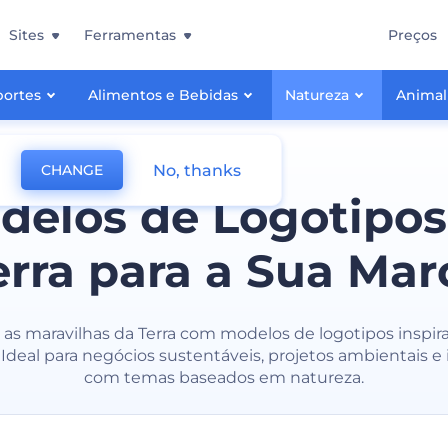
Sites
Ferramentas
Preços
portes
Alimentos e Bebidas
Natureza
Animal
No, thanks
CHANGE
delos de Logotipos
erra para a Sua Mar
 as maravilhas da Terra com modelos de logotipos inspi
 Ideal para negócios sustentáveis, projetos ambientais e i
com temas baseados em natureza.