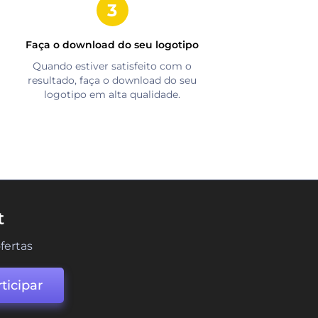
Faça o download do seu logotipo
Quando estiver satisfeito com o
resultado, faça o download do seu
logotipo em alta qualidade.
t
fertas
ticipar