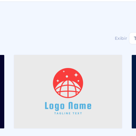
Exibir