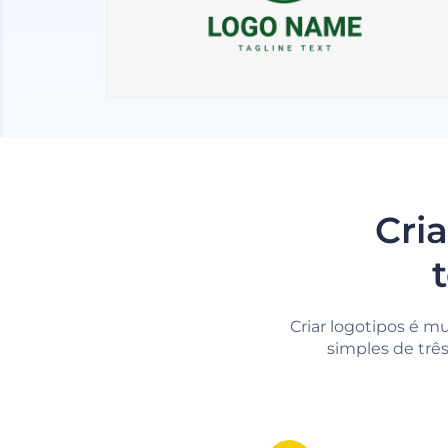
Cri
Criar logotipos é mu
simples de trê