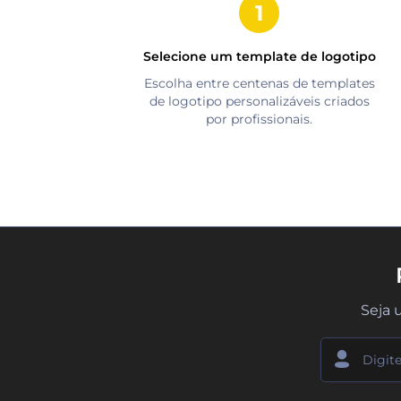
Selecione um template de logotipo
Escolha entre centenas de templates
de logotipo personalizáveis criados
por profissionais.
Seja 