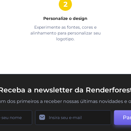
Personalize o design
Experimente as fontes, cores e
alinhamento para personalizar seu
logotipo.
Receba a newsletter da Renderfores
um dos primeiros a receber nossas últimas novidades e o
Par