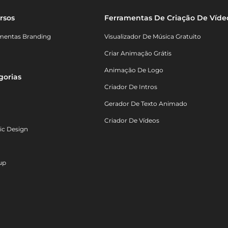
rsos
Ferramentas De Criação De Víde
mentas Branding
Visualizador De Música Gratuito
Criar Animação Grátis
Animação De Logo
gorias
Criador De Intros
Gerador De Texto Animado
Criador De Vídeos
ic Design
up