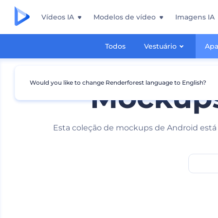
Vídeos IA
Modelos de vídeo
Imagens IA
Todos
Vestuário
Apa
Would you like to change Renderforest language to English?
Mockups
Esta coleção de mockups de Android está 