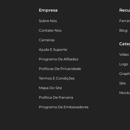
Empresa
Recu
Sobre Nós
Ferra
Contate-Nos
Blog
Carreiras
Cate
Ajuda E Suporte
Vídeo
Programa De Afiliados
Logo
Políticas De Privacidade
Graph
Termos E Condições
Site
Mapa Do Site
Mock
Política De Parceria
Programa De Embaixadores