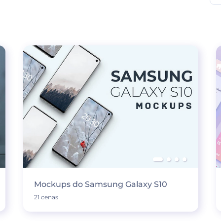
Mockups do Samsung Galaxy S10
21 cenas