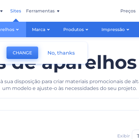
Sites
Ferramentas
Preços
relhos
Marca
Produtos
Impressão
No, thanks
CHANGE
 de aparelhos
à sua disposição para criar materiais promocionais de a
um modelo e ajuste-o às necessidades do seu projeto.
Exibir