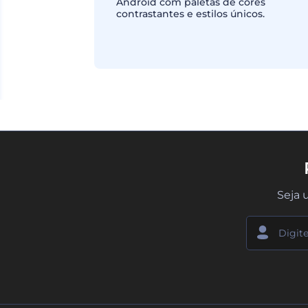
Android com paletas de cores
contrastantes e estilos únicos.
Seja 