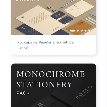
Mockups de Papelaria Isométrica
10 cenas