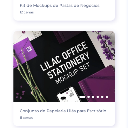
Kit de Mockups de Pastas de Negócios
12 cenas
Conjunto de Papelaria Lilás para Escritório
11 cenas