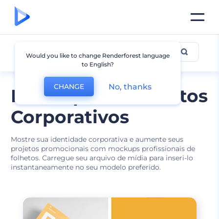
Mockup de Folhetos
Would you like to change Renderforest language
to English?
No, thanks
CHANGE
Mockups de Folhetos
Corporativos
Mostre sua identidade corporativa e aumente seus
projetos promocionais com mockups profissionais de
folhetos. Carregue seu arquivo de mídia para inseri-lo
instantaneamente no seu modelo preferido.