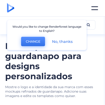
Mockup de Guardanapo
Would you like to change Renderforest language
to English?
No, thanks
CHANGE
Mockups de
guardanapo para
designs
personalizados
Mostre o logo e a identidade da sua marca com esses
mockups refinados de guardanapo. Adicione suas
imagens e edite os templates como quiser.