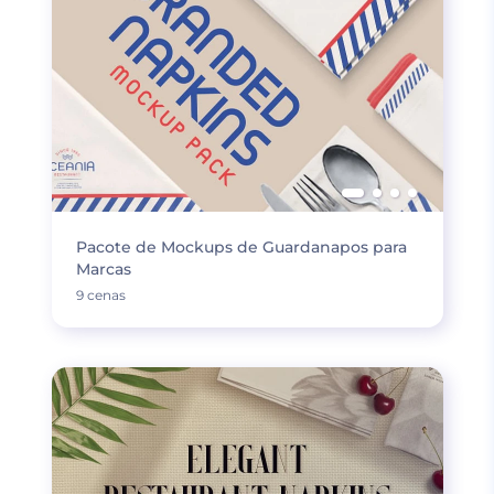
Pacote de Mockups de Guardanapos para
Marcas
9 cenas