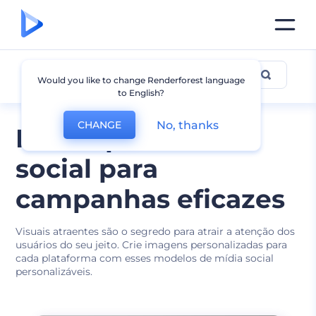
Mídia social
Would you like to change Renderforest language
to English?
No, thanks
CHANGE
Mockups de mídia
social para
campanhas eficazes
Visuais atraentes são o segredo para atrair a atenção dos
usuários do seu jeito. Crie imagens personalizadas para
cada plataforma com esses modelos de mídia social
personalizáveis.