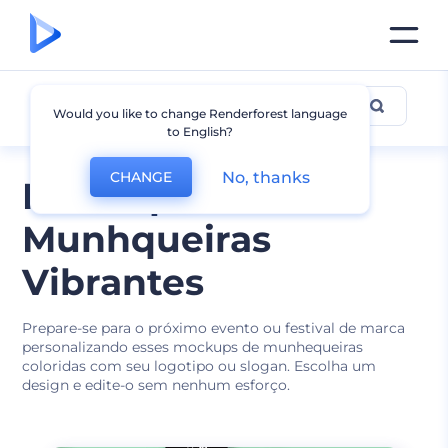
Mockup de Munhequeira
Would you like to change Renderforest language
to English?
No, thanks
CHANGE
Mockups de
Munhqueiras
Vibrantes
Prepare-se para o próximo evento ou festival de marca
personalizando esses mockups de munhequeiras
coloridas com seu logotipo ou slogan. Escolha um
design e edite-o sem nenhum esforço.