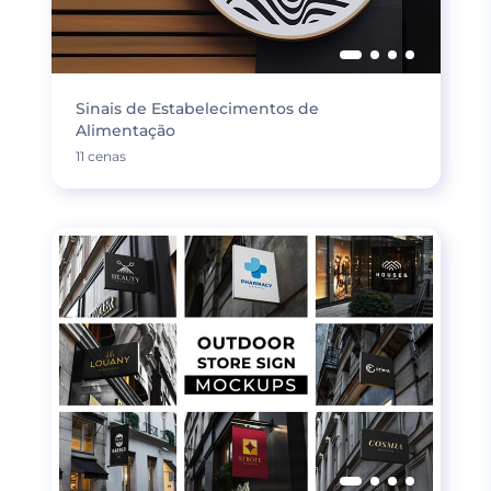
Sinais de Estabelecimentos de
Alimentação
11 cenas