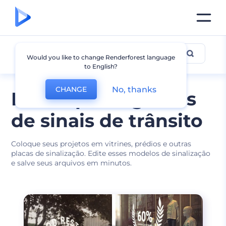
Mockup de Sinal
Would you like to change Renderforest language
to English?
No, thanks
CHANGE
Mockups elegantes
de sinais de trânsito
Coloque seus projetos em vitrines, prédios e outras
placas de sinalização. Edite esses modelos de sinalização
e salve seus arquivos em minutos.