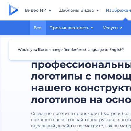
Видео ИИ
Шаблоны Видео
Изображе
Все
Промышленность
Услуги
Создавайте
Would you like to change Renderforest language to English?
профессиональн
логотипы с помо
нашего конструкт
логотипов на осно
Создание логотипа происходит быстро и без
помощью нашего онлайн конструктора логот
идеальный дизайн и посмотрите, как он мат