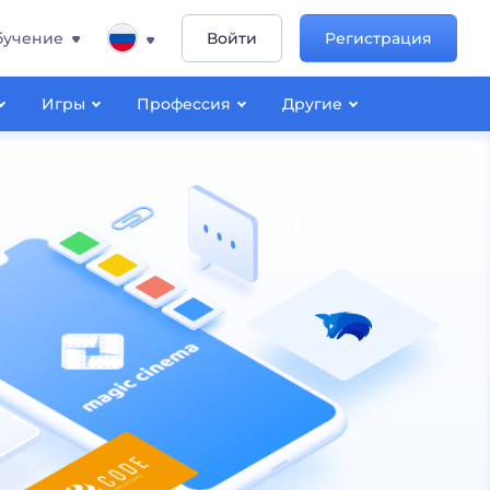
бучение
Войти
Регистрация
Игры
Профессия
Другие