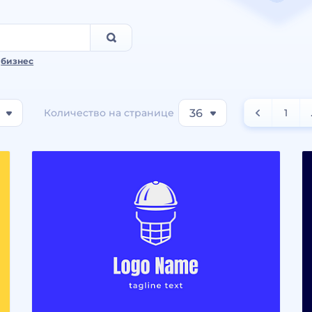
,
бизнес
Количество на странице
36
1