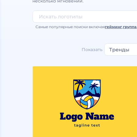
несколько мгновений.
Самые популярные поиски включая
гейминг
,
группа
Показать
Тренды