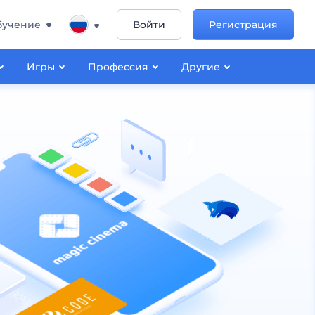
бучение
Войти
Регистрация
Игры
Профессия
Другие