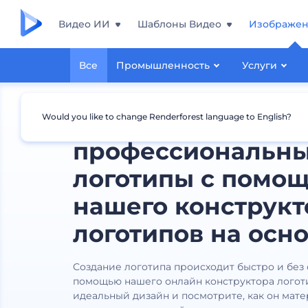
Видео ИИ
Шаблоны Видео
Изображе
Все
Промышленность
Услуги
Создавайте
Would you like to change Renderforest language to English?
профессиональн
логотипы с помо
нашего конструкт
логотипов на осно
Создание логотипа происходит быстро и без
помощью нашего онлайн конструктора логот
идеальный дизайн и посмотрите, как он мат