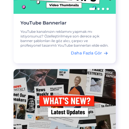
YouTube Bannerlar
YouTube kanalınızın reklamını yapmak mı
istiyorsunuz? Özelleştirilmeye son derece açık
banner şablonları ile göz alıcı, çarpıcı ve
profesyonel tasarımlı YouTube bannerları elde edin.
Daha Fazla Gör