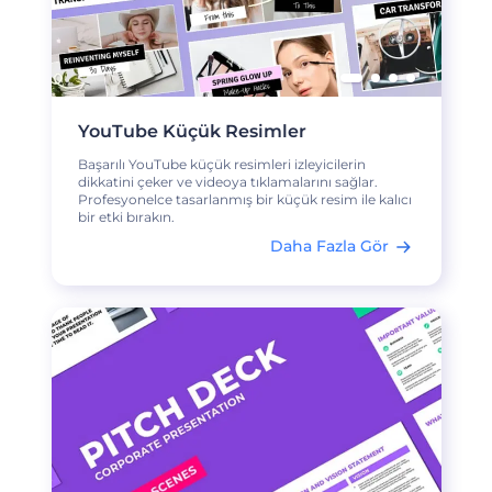
YouTube Küçük Resimler
Başarılı YouTube küçük resimleri izleyicilerin
dikkatini çeker ve videoya tıklamalarını sağlar.
Profesyonelce tasarlanmış bir küçük resim ile kalıcı
bir etki bırakın.
Daha Fazla Gör