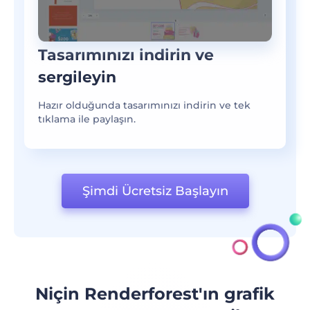
Tasarımınızı indirin ve
sergileyin
Hazır olduğunda tasarımınızı indirin ve tek
tıklama ile paylaşın.
Şimdi Ücretsiz Başlayın
Niçin Renderforest'ın grafik