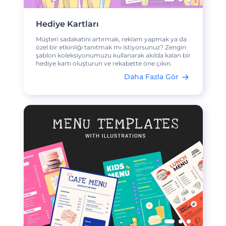
Hediye Kartları
Müşteri sadakatini artırmak, reklam yapmak ya da
özel bir etkinliği tanıtmak mı istiyorsunuz? Zengin
şablon koleksiyonumuzu kullanarak akılda kalan bir
hediye kartı oluşturun ve rekabette öne çıkın.
Daha Fazla Gör