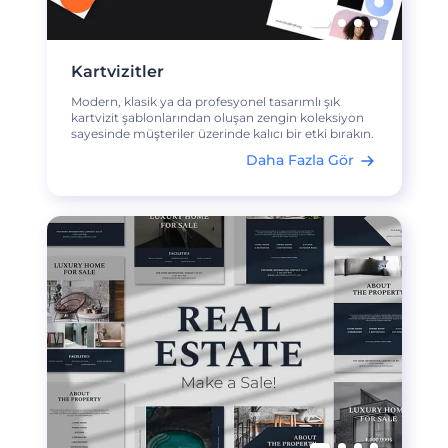
Kartvizitler
Modern, klasik ya da profesyonel tasarımlı şık
kartvizit şablonlarından oluşan zengin koleksiyon
sayesinde müşteriler üzerinde kalıcı bir etki bırakın.
Daha Fazla Gör