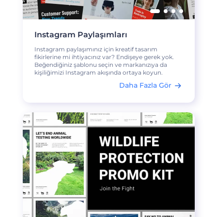
Instagram Paylaşımları
Instagram paylaşımınız için kreatif tasarım
fikirlerine mi ihtiyacınız var? Endişeye gerek yok.
Beğendiğiniz şablonu seçin ve markanızıya da
kişiliğimizi Instagram akışında ortaya koyun.
Daha Fazla Gör