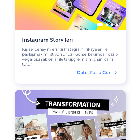
Instagram Story'leri
Kişisel deneyimlerinizi Instagram hikayeleri ile
paylaşmak mı istiyorsunuz? Görsel bakımdan cazip
ve çarpıcı şablonlar ile takipçilerinizin ilgisini canlı
tutun.
Daha Fazla Gör