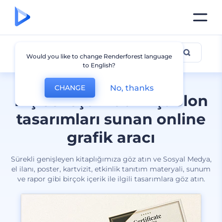
Tüm tasarımlar
Would you like to change Renderforest language
to English?
No, thanks
CHANGE
Kişiselleştirilebilir şablon
tasarımları sunan online
grafik aracı
Sürekli genişleyen kitaplığımıza göz atın ve Sosyal Medya,
el ilanı, poster, kartvizit, etkinlik tanıtım materyali, sunum
ve rapor gibi birçok içerik ile ilgili tasarımlara göz atın.