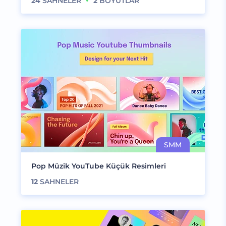
24
SAHNELER
2
BOYUTLAR
Pop Müzik YouTube Küçük Resimleri
12
SAHNELER