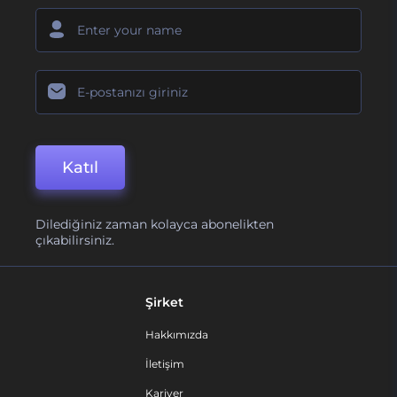
Katıl
Dilediğiniz zaman kolayca abonelikten
çıkabilirsiniz.
Şirket
Hakkımızda
İletişim
Kariyer