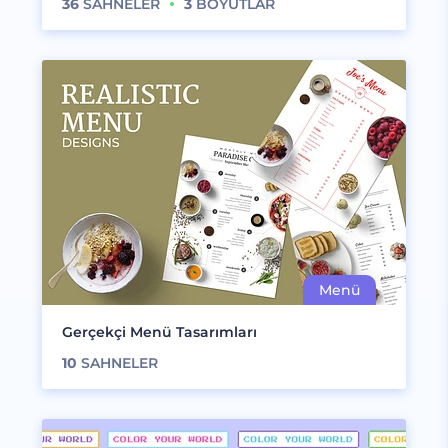
36
SAHNELER
3
BOYUTLAR
Gerçekçi Menü Tasarımları
10
SAHNELER