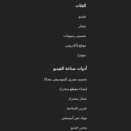
الفئات
فيديو
شعار
تصميم رسومات
موقع إلكتروني
نموذج
أدوات صناعة الفيديو
تجسيد بصري للموسيقى مجانًا
إنشاء مقطع متحرك
شعار متحرك
تحرير افتتاحية
مولد نص أنيميشن
محرر فيديو