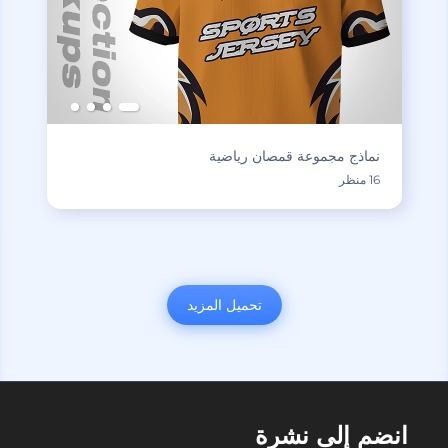
نماذج مجموعة قمصان رياضية
16 منظر
تحميل المزيد
انضم إلى نشرة