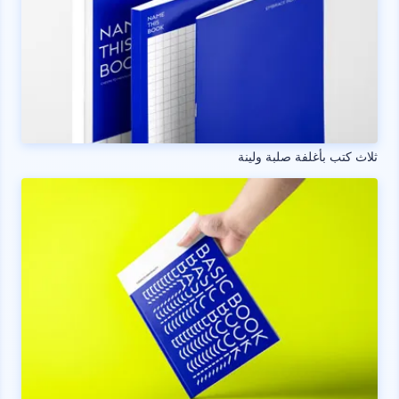
ثلاث كتب بأغلفة صلبة ولينة