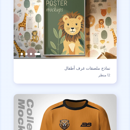
نماذج ملصقات غرف أطفال
12 منظر