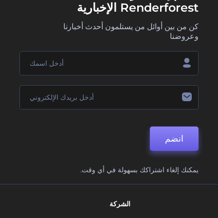
Renderforest الإخبارية
كن من بين أوائل من يستلمون أحدث أخبارنا
وعروضنا
انضم
يمكنك إلغاء اشتراكك بسهولة في أي وقت.
الشركة