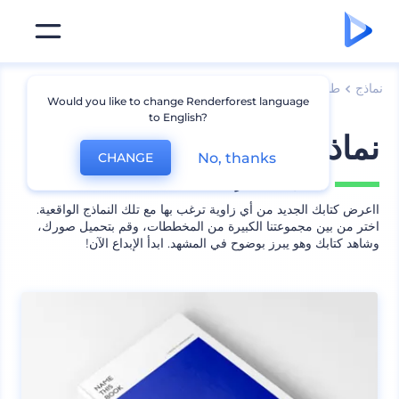
نماذج
طباعة
نماذج كتب
Would you like to change Renderforest language
to English?
نماذج طباعة كتب رقيقة
No, thanks
CHANGE
يشمل
30 منظر
ااعرض كتابك الجديد من أي زاوية ترغب بها مع تلك النماذج الواقعية.
اختر من بين مجموعتنا الكبيرة من المخططات، وقم بتحميل صورك،
وشاهد كتابك وهو يبرز بوضوح في المشهد. ابدأ الإبداع الآن!