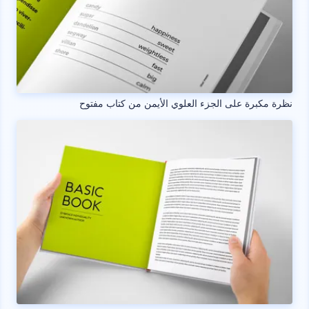
نظرة مكبرة على الجزء العلوي الأيمن من كتاب مفتوح