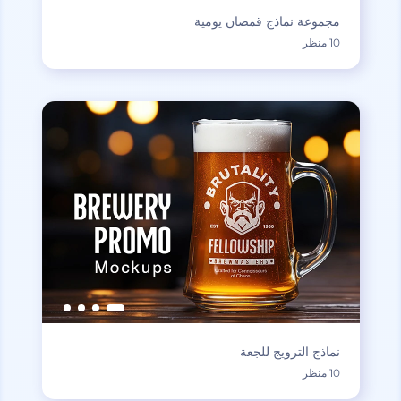
مجموعة نماذج قمصان يومية
10 منظر
نماذج الترويج للجعة
10 منظر