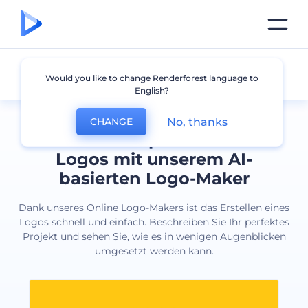
Alle Logos
Would you like to change Renderforest language to
English?
No, thanks
CHANGE
Erstellen Sie professionelle
Logos mit unserem AI-
basierten Logo-Maker
Dank unseres Online Logo-Makers ist das Erstellen eines
Logos schnell und einfach. Beschreiben Sie Ihr perfektes
Projekt und sehen Sie, wie es in wenigen Augenblicken
umgesetzt werden kann.