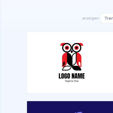
anzeigen
Tre