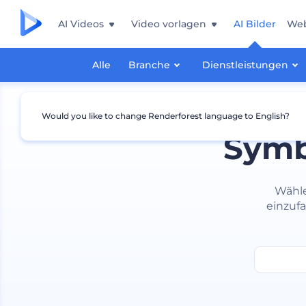
AI Videos
Video vorlagen
AI Bilder
Web
Alle
Branche
Dienstleistungen
Would you like to change Renderforest language to English?
Symb
Wähle
einzufa