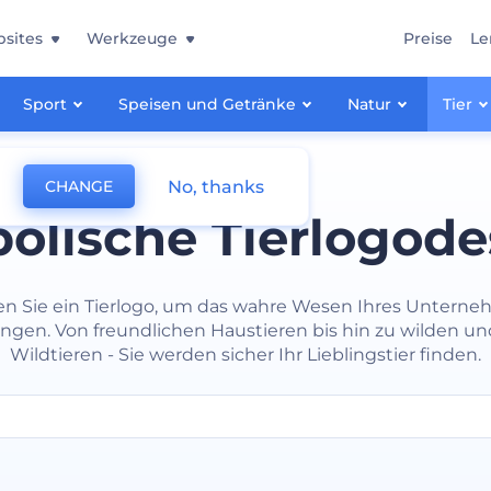
sites
Werkzeuge
Preise
Le
Sport
Speisen und Getränke
Natur
Tier
No, thanks
CHANGE
olische Tierlogode
n Sie ein Tierlogo, um das wahre Wesen Ihres Untern
ngen. Von freundlichen Haustieren bis hin zu wilden un
Wildtieren - Sie werden sicher Ihr Lieblingstier finden.