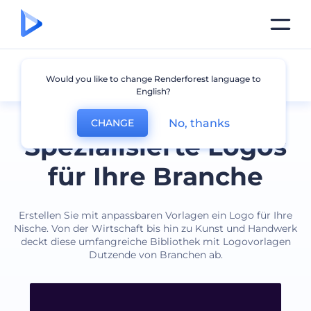
Branche
Would you like to change Renderforest language to
English?
No, thanks
CHANGE
Spezialisierte Logos
für Ihre Branche
Erstellen Sie mit anpassbaren Vorlagen ein Logo für Ihre
Nische. Von der Wirtschaft bis hin zu Kunst und Handwerk
deckt diese umfangreiche Bibliothek mit Logovorlagen
Dutzende von Branchen ab.