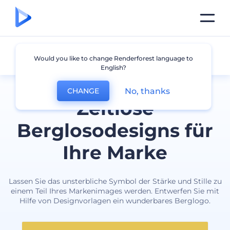
Berg
Would you like to change Renderforest language to
English?
No, thanks
CHANGE
Zeitlose
Berglosodesigns für
Ihre Marke
Lassen Sie das unsterbliche Symbol der Stärke und Stille zu
einem Teil Ihres Markenimages werden. Entwerfen Sie mit
Hilfe von Designvorlagen ein wunderbares Berglogo.