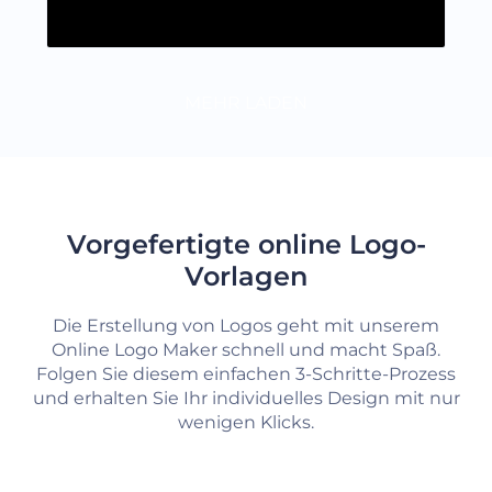
MEHR LADEN
Vorgefertigte online Logo-
Vorlagen
Die Erstellung von Logos geht mit unserem
Online Logo Maker schnell und macht Spaß.
Folgen Sie diesem einfachen 3-Schritte-Prozess
und erhalten Sie Ihr individuelles Design mit nur
wenigen Klicks.