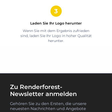
Laden Sie Ihr Logo herunter
Wenn Sie mit dem Ergebnis zufrieden
sind, laden Sie Ihr Logo in hoher Qualität
herunter.
Zu Renderforest-
Newsletter anmelden
Gehören Sie zu den Ersten, die unsere
neuesten Nachrichten und Angebote