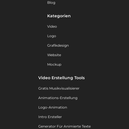
Blog
Kategorien
Video
Logo
Grafikdesign
Website
Mockup
Video Erstellung Tools
Gratis Musikvisualisierer
Animations-Erstellung
Logo-Animation
Intro Ersteller
Generator Für Animierte Texte