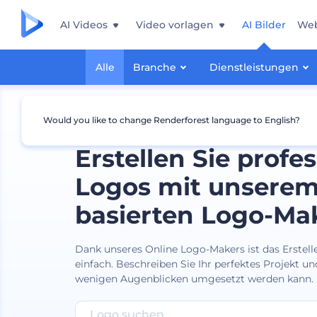
AI Videos
Video vorlagen
AI Bilder
Web
Alle
Branche
Dienstleistungen
Would you like to change Renderforest language to English?
Erstellen Sie profes
Logos mit unserem
basierten Logo-Ma
Dank unseres Online Logo-Makers ist das Erstell
einfach. Beschreiben Sie Ihr perfektes Projekt und
wenigen Augenblicken umgesetzt werden kann.