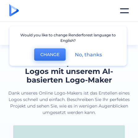
Alle Logos
Would you like to change Renderforest language to
English?
No, thanks
CHANGE
Erstellen Sie professionelle
Logos mit unserem AI-
basierten Logo-Maker
Dank unseres Online Logo-Makers ist das Erstellen eines
Logos schnell und einfach. Beschreiben Sie Ihr perfektes
Projekt und sehen Sie, wie es in wenigen Augenblicken
umgesetzt werden kann.