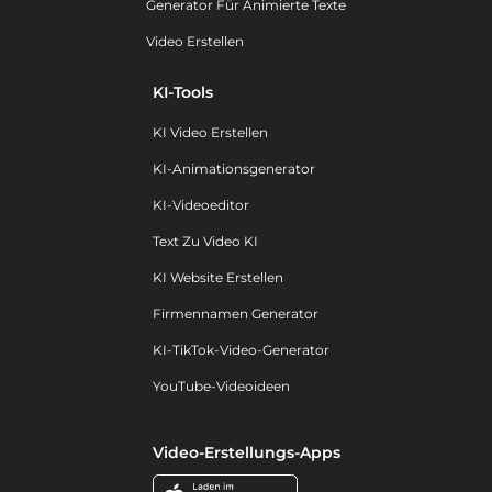
Generator Für Animierte Texte
Video Erstellen
KI-Tools
KI Video Erstellen
KI-Animationsgenerator
KI-Videoeditor
Text Zu Video KI
KI Website Erstellen
Firmennamen Generator
KI-TikTok-Video-Generator
YouTube-Videoideen
Video-Erstellungs-Apps