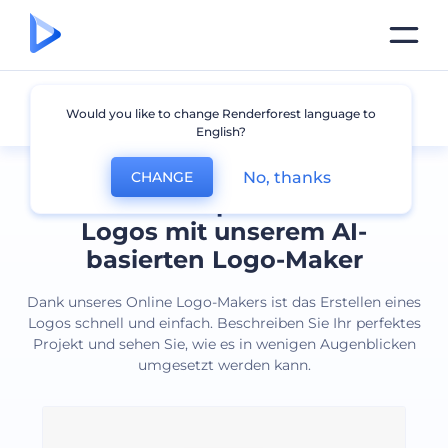
Alle Logos
Would you like to change Renderforest language to
English?
No, thanks
CHANGE
Erstellen Sie professionelle
Logos mit unserem AI-
basierten Logo-Maker
Dank unseres Online Logo-Makers ist das Erstellen eines
Logos schnell und einfach. Beschreiben Sie Ihr perfektes
Projekt und sehen Sie, wie es in wenigen Augenblicken
umgesetzt werden kann.