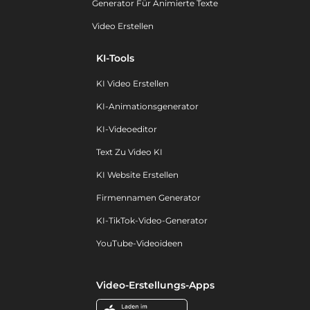
Generator Für Animierte Texte
Video Erstellen
KI-Tools
KI Video Erstellen
KI-Animationsgenerator
KI-Videoeditor
Text Zu Video KI
KI Website Erstellen
Firmennamen Generator
KI-TikTok-Video-Generator
YouTube-Videoideen
Video-Erstellungs-Apps