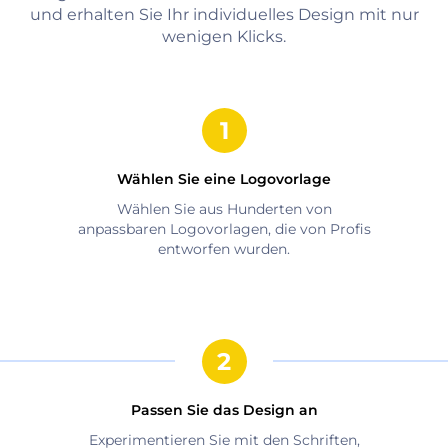
und erhalten Sie Ihr individuelles Design mit nur
wenigen Klicks.
Wählen Sie eine Logovorlage
Wählen Sie aus Hunderten von
anpassbaren Logovorlagen, die von Profis
entworfen wurden.
Passen Sie das Design an
Experimentieren Sie mit den Schriften,