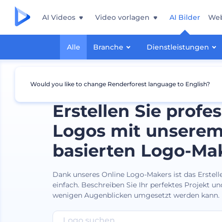
AI Videos
Video vorlagen
AI Bilder
Web
Alle
Branche
Dienstleistungen
Would you like to change Renderforest language to English?
Erstellen Sie profes
Logos mit unserem
basierten Logo-Ma
Dank unseres Online Logo-Makers ist das Erstell
einfach. Beschreiben Sie Ihr perfektes Projekt und
wenigen Augenblicken umgesetzt werden kann.