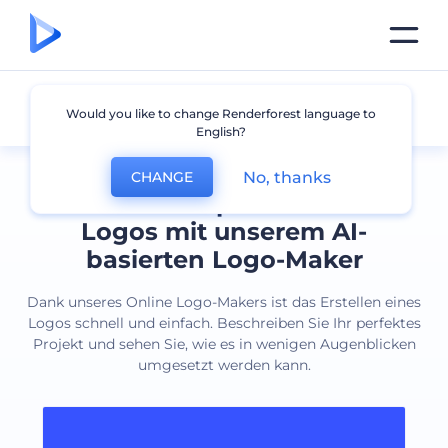
Alle Logos
Would you like to change Renderforest language to
English?
No, thanks
CHANGE
Erstellen Sie professionelle
Logos mit unserem AI-
basierten Logo-Maker
Dank unseres Online Logo-Makers ist das Erstellen eines
Logos schnell und einfach. Beschreiben Sie Ihr perfektes
Projekt und sehen Sie, wie es in wenigen Augenblicken
umgesetzt werden kann.