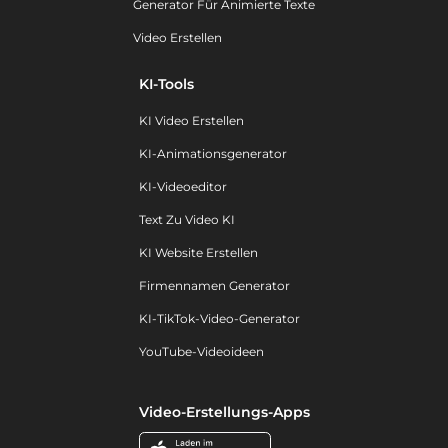
Generator Für Animierte Texte
Video Erstellen
KI-Tools
KI Video Erstellen
KI-Animationsgenerator
KI-Videoeditor
Text Zu Video KI
KI Website Erstellen
Firmennamen Generator
KI-TikTok-Video-Generator
YouTube-Videoideen
Video-Erstellungs-Apps