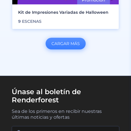
Kit de Impresiones Variadas de Halloween
9
ESCENAS
CARGAR MÁS
Únase al boletín de
Renderforest
Sea de los primeros en recibir nuestras
últimas noticias y ofertas