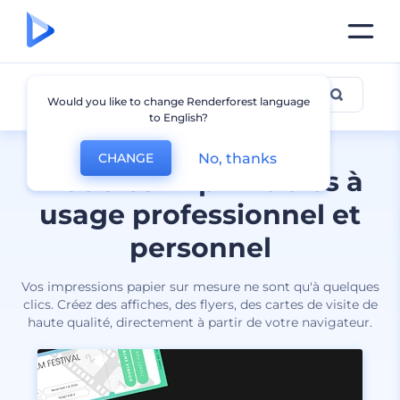
Pour impression
Would you like to change Renderforest language
to English?
No, thanks
CHANGE
Modèles imprimables à
usage professionnel et
personnel
Vos impressions papier sur mesure ne sont qu'à quelques
clics. Créez des affiches, des flyers, des cartes de visite de
haute qualité, directement à partir de votre navigateur.