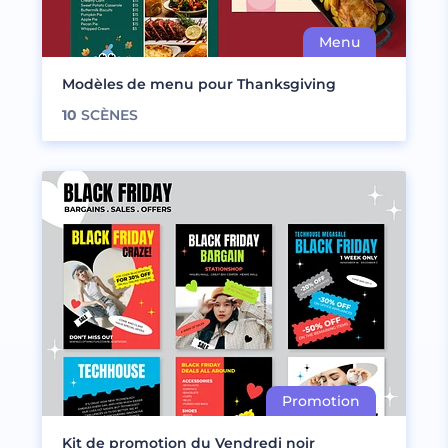
Modèles de menu pour Thanksgiving
10
SCÈNES
Kit de promotion du Vendredi noir