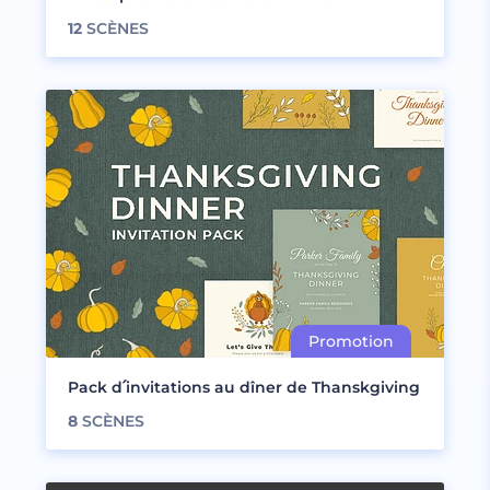
12
SCÈNES
Pack d՛invitations au dîner de Thanskgiving
8
SCÈNES