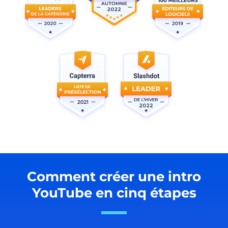
Comment créer une intro
YouTube en cinq étapes