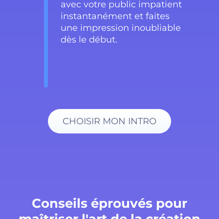
avec votre public impatient
instantanément et faites
une impression inoubliable
dès le début.
CHOISIR MON INTRO
Conseils éprouvés pour
maîtriser l'art de la création