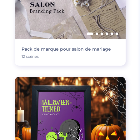
Pack de marque pour salon de mariage
12 scènes