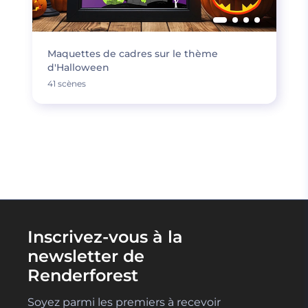
Maquettes de cadres sur le thème
d'Halloween
41 scènes
CHARGER PLUS
Inscrivez-vous à la
newsletter de
Renderforest
Soyez parmi les premiers à recevoir