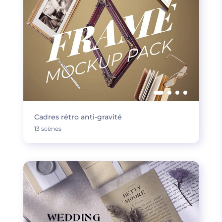
Cadres rétro anti-gravité
13 scènes