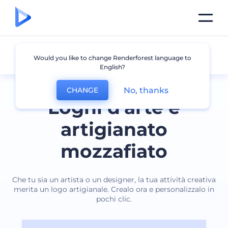
Arte e artigianato
Would you like to change Renderforest language to
English?
No, thanks
CHANGE
Loghi d'arte e
artigianato
mozzafiato
Che tu sia un artista o un designer, la tua attività creativa
merita un logo artigianale. Crealo ora e personalizzalo in
pochi clic.