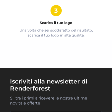
Scarica il tuo logo
Una volta che sei soddisfatto del risultato,
scarica il tuo logo in alta qualità.
Iscriviti alla newsletter di
Renderforest
Sii tra i primi a ricevere le nostre ultime
novità e offerte