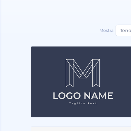
Mostra
Ten