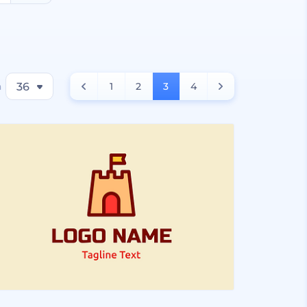
a
36
1
2
3
4