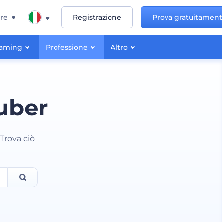
re
Registrazione
Prova gratuitamen
aming
Professione
Altro
Tuber
Trova ciò