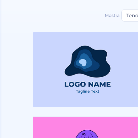
Mostra
Ten