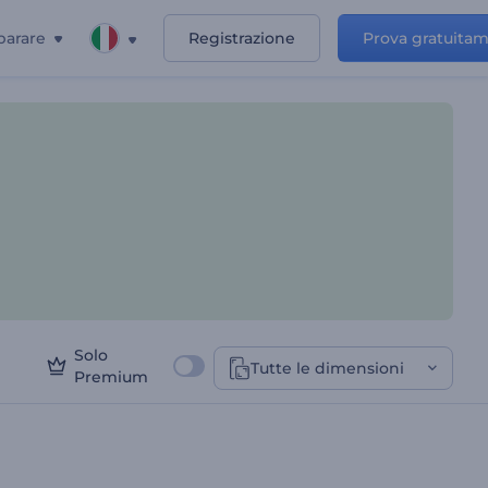
parare
Registrazione
Prova gratuita
Solo
Tutte le dimensioni
Premium