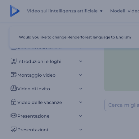
Video sull'intelligenza artificiale
Modelli vide
Tutti i modelli
Would you like to change Renderforest language to English?
Casa
Modelli
Video di animazione
Introduzioni e loghi
Montaggio video
Video di invito
Video delle vacanze
Presentazione
Presentazioni