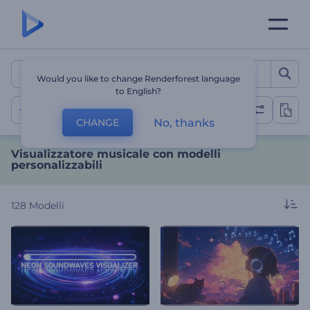
Visualizzatore musicale co
Would you like to change Renderforest language
to English?
Visualizzazione musicale
No, thanks
CHANGE
Visualizzatore musicale con modelli
personalizzabili
128
Modelli