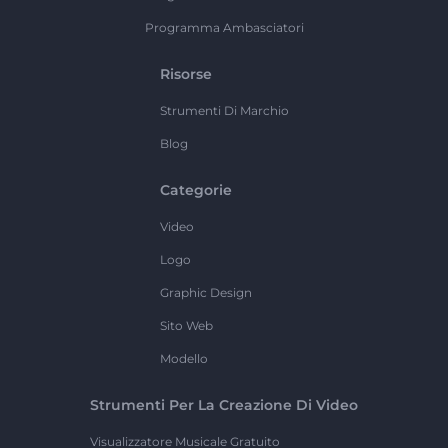
Programma Ambasciatori
Risorse
Strumenti Di Marchio
Blog
Categorie
Video
Logo
Graphic Design
Sito Web
Modello
Strumenti Per La Creazione Di Video
Visualizzatore Musicale Gratuito