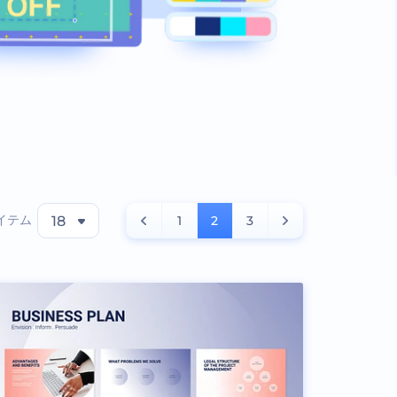
イテム
18
1
2
3