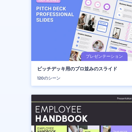
ピッチデッキ用のプロ並みのスライド
120
のシーン