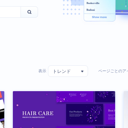
表示
ページごとのア
トレンド