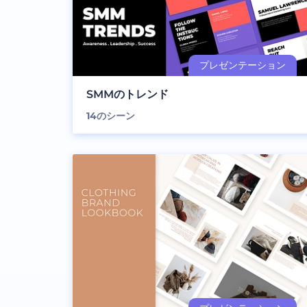
SMMのトレンド
14
のシーン