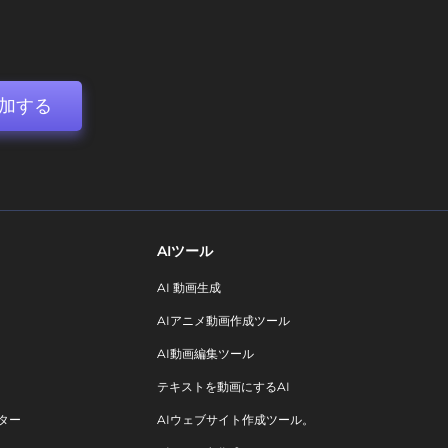
加する
AIツール
AI 動画生成
AIアニメ動画作成ツール
AI動画編集ツール
テキストを動画にするAI
ター
AIウェブサイト作成ツール。