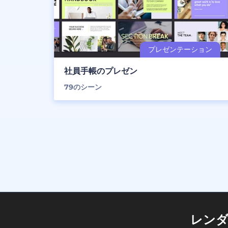
社員手帳のプレゼン
79
のシーン
レン