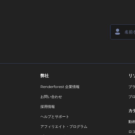
弊社
リ
Renderforest 企業情報
ブ
お問い合わせ
ブ
採用情報
カ
ヘルプとサポート
動
アフィリエイト・プログラム
ロ