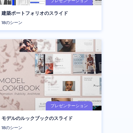
建築ポートフォリオのスライド
18
のシーン
モデルのルックブックのスライド
18
のシーン