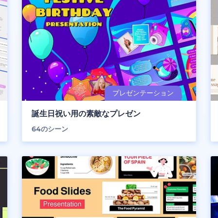
誕生日祝い用の素敵なプレゼン
64
のシーン