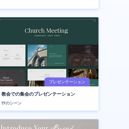
教会での集会のプレゼンテーション
17
のシーン