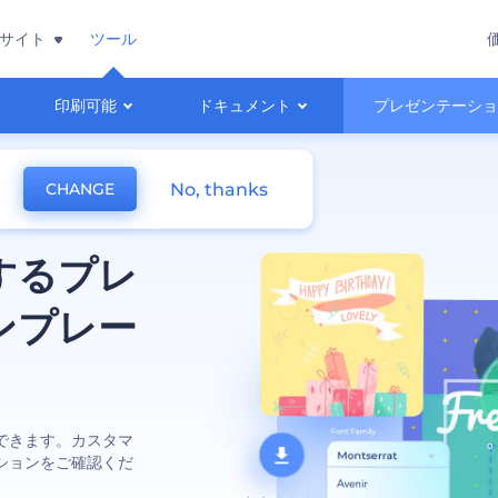
サイト
ツール
印刷可能
ドキュメント
プレゼンテーシ
No, thanks
CHANGE
するプレ
ンプレー
できます。カスタマ
ションをご確認くだ