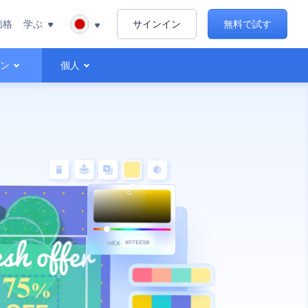
価格
学ぶ
サインイン
無料で試す
ョン
個人