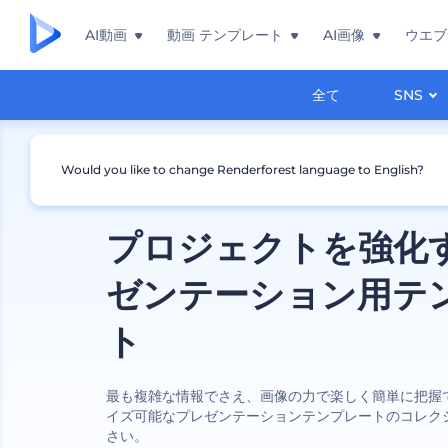
AI動画
動画 テンプレート
AI画像
ウエブ
全て
SNS
Would you like to change Renderforest language to English?
プロジェクトを強化
ゼンテーション用テ
ト
最も複雑な情報でさえ、画像の力で楽しく簡単に把握
イズ可能なプレゼンテーションテンプレートのコレク
さい。