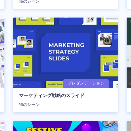
16
のシーン
マーケティング戦略のスライド
16
のシーン