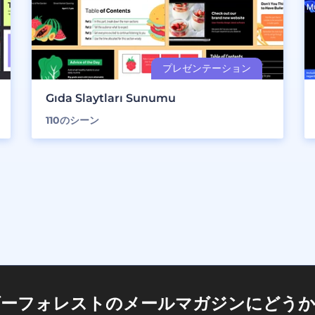
Gıda Slaytları Sunumu
110
のシーン
ダーフォレストのメールマガジンにどうか