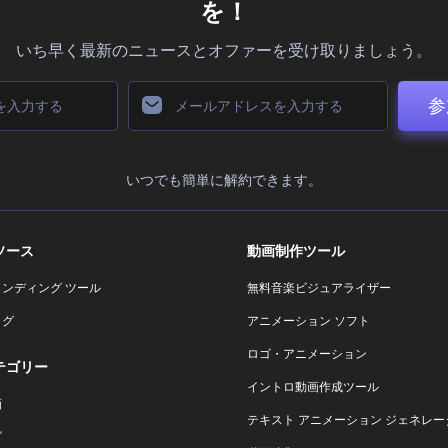
を！
いち早く最新のニュースとオファーを受け取りましょう。
参
いつでも簡単に解約できます。
ソース
動画制作ツール
ランディング ツール
無料音楽ビジュアライザー
ログ
アニメーション ソフト
ロゴ・アニメーション
テゴリー
イントロ動画作成ツール
画
テキスト アニメーション ジェネレー
ゴ