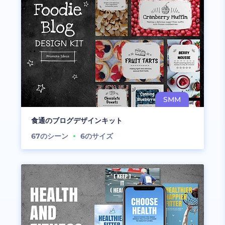
食通のブログデザインキット
67
のシーン
6
のサイズ