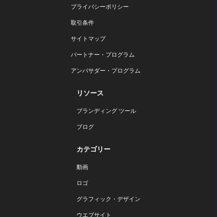
プライバシーポリシー
取引条件
サイトマップ
パートナー・プログラム
アンバサダー・プログラム
リソース
ブランディング ツール
ブログ
カテゴリー
動画
ロゴ
グラフィック・デザイン
ウエブサイト