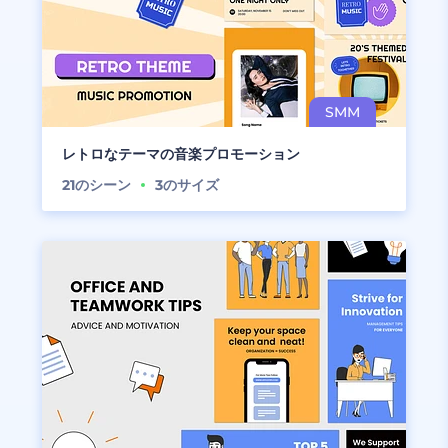
レトロなテーマの音楽プロモーション
21
のシーン
3
のサイズ