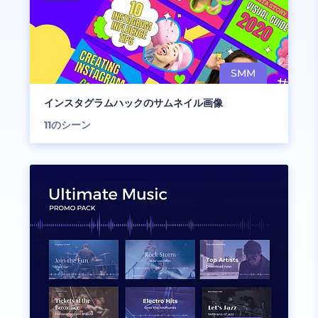
インスタグラムハックのサムネイル画像
11
のシーン