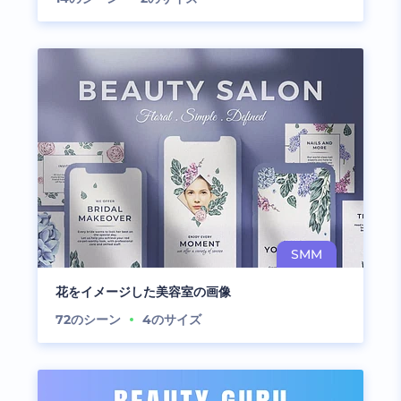
花をイメージした美容室の画像
72
のシーン
4
のサイズ