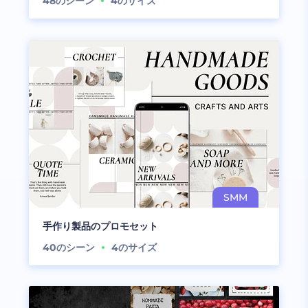
48
のシーン
4
のサイズ
手作り製品のプロモセット
40
のシーン
4
のサイズ