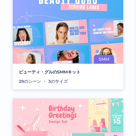
ビューティ・グルのSMMキット
29
のシーン
3
のサイズ