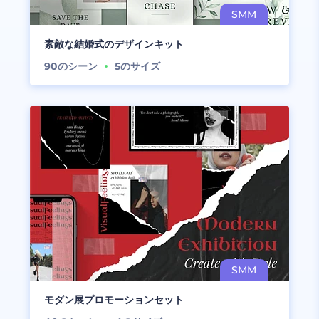
素敵な結婚式のデザインキット
90
のシーン
5
のサイズ
モダン展プロモーションセット