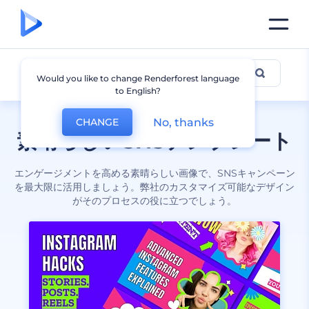
SNS
Would you like to change Renderforest language
to English?
No, thanks
CHANGE
素晴らしいSNSテンプレート
エンゲージメントを高める素晴らしい画像で、SNSキャンペーン
を最大限に活用しましょう。弊社のカスタマイズ可能なデザイン
がそのプロセスの役に立つでしょう。