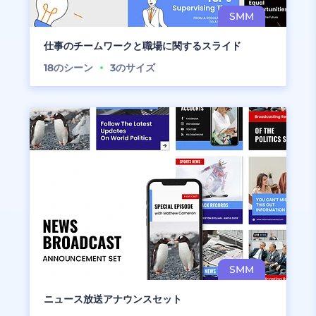
仕事のチームワークと職場に関するスライド
18
のシーン
3
のサイズ
ニュース放送アナウンスセット