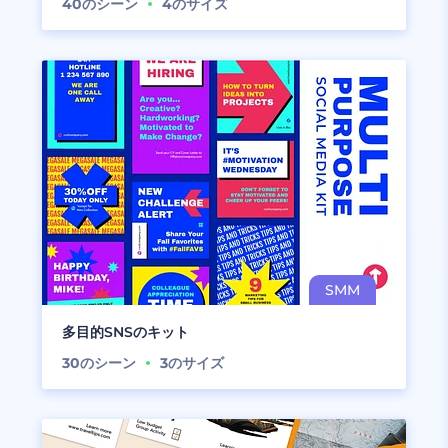
40
のシーン
4
のサイズ
多目的SNSのキット
30
のシーン
3
のサイズ