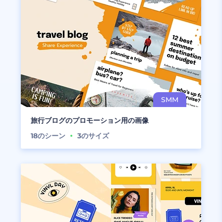
旅行ブログのプロモーション用の画像
18
のシーン
3
のサイズ