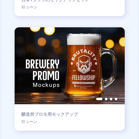
10 シーン
醸造所プロモ用モックアップ
10 シーン