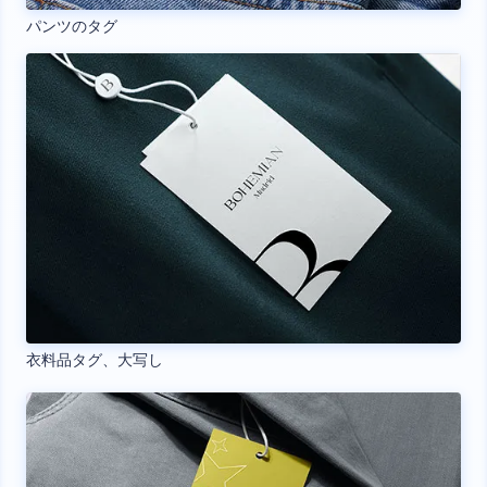
パンツのタグ
衣料品タグ、大写し