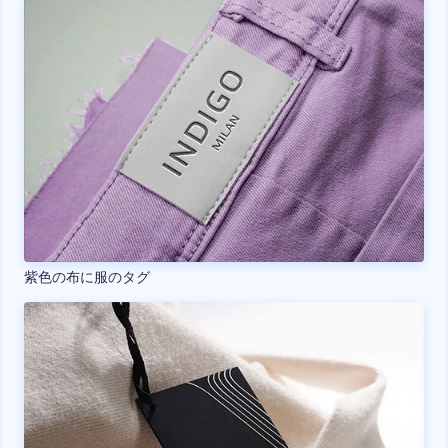
紫色の布に服のタグ