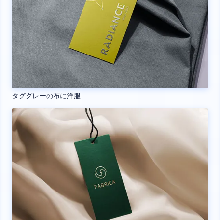
タググレーの布に洋服