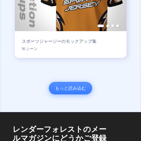
スポーツジャージーのモックアップ集
16 シーン
もっと読み込む
レンダーフォレストのメー
ルマガジンにどうかご登録