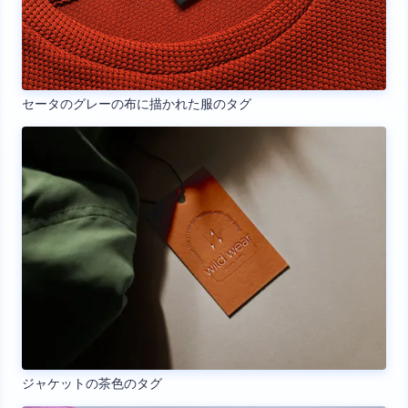
セータのグレーの布に描かれた服のタグ
ジャケットの茶色のタグ