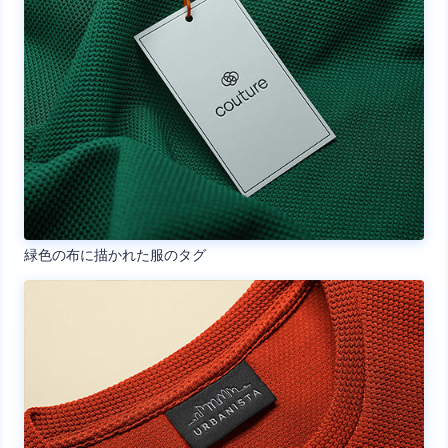
緑色の布に描かれた服のタグ