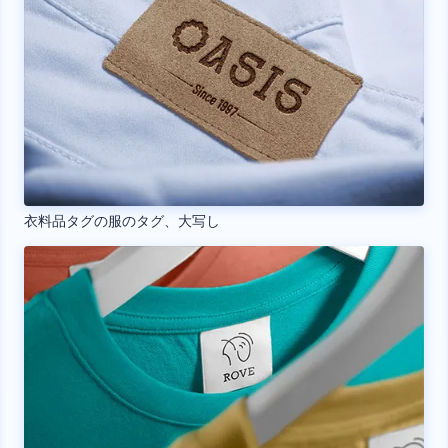
衣料品タグの服のタグ、大写し