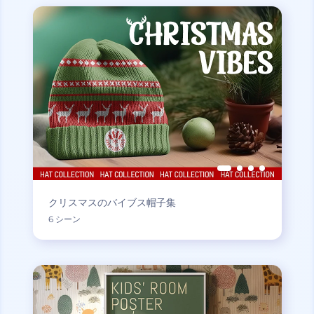
クリスマスのバイブス帽子集
6 シーン